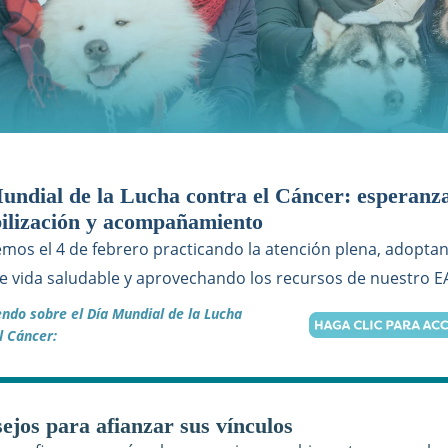
undial de la Lucha contra el Cáncer: esperanz
bilización y acompañamiento
mos el 4 de febrero practicando la atención plena, adopta
de vida saludable y aprovechando los recursos de nuestro E
endo sobre el Día Mundial de la Lucha
el Cáncer:
sejos para afianzar sus vínculos