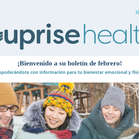
V
¡Bienvenido a su boletín de febrero!
poderándote con información para tu bienestar emocional y físi