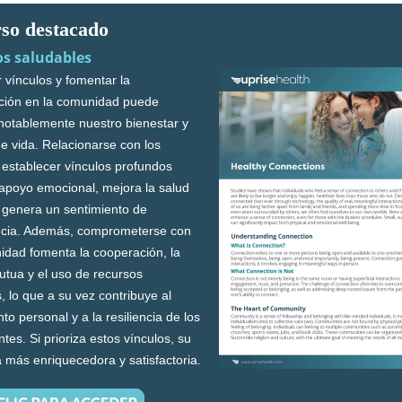
so destacado
os saludables
r vínculos y fomentar la
ación en la comunidad puede
notablemente nuestro bienestar y
de vida. Relacionarse con los
establecer vínculos profundos
 apoyo emocional, mejora la salud
 genera un sentimiento de
ncia. Además, comprometerse con
idad fomenta la cooperación, la
tua y el uso de recursos
 lo que a su vez contribuye al
to personal y a la resiliencia de los
ntes. Si prioriza estos vínculos, su
á más enriquecedora y satisfactoria.